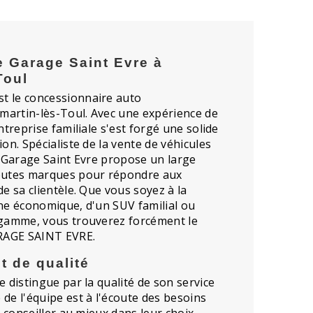
 Garage Saint Evre à
Toul
t le concessionnaire auto
artin-lès-Toul. Avec une expérience de
ntreprise familiale s'est forgé une solide
on. Spécialiste de la vente de véhicules
e Garage Saint Evre propose un large
toutes marques pour répondre aux
e sa clientèle. Que vous soyez à la
ne économique, d'un SUV familial ou
 gamme, vous trouverez forcément le
ARAGE SAINT EVRE.
t de qualité
e distingue par la qualité de son service
de l'équipe est à l'écoute des besoins