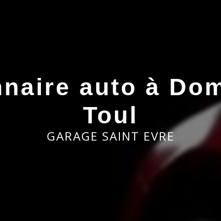
naire auto à Dom
Toul
GARAGE SAINT EVRE