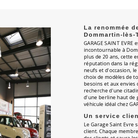
La renommée de
Dommartin-lès-
GARAGE SAINT EVRE es
incontournable à Domm
plus de 20 ans, cette e
réputation dans la régi
neufs et d'occasion, l
choix de modèles de 
besoins et aux envies d
recherche d'une citadi
d'une berline haut de
véhicule idéal chez G
Un service clien
Le Garage Saint Evre s
client. Chaque membre 