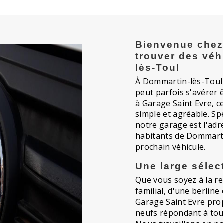
Bienvenue chez
trouver des véh
lès-Toul
À Dommartin-lès-Toul,
peut parfois s'avérer 
à Garage Saint Evre, c
simple et agréable. Spé
notre garage est l'adr
habitants de Dommarti
prochain véhicule.
Une large sélec
Que vous soyez à la re
familial, d'une berline
Garage Saint Evre pro
neufs répondant à tous