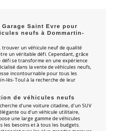
 Garage Saint Evre pour
icules neufs à Dommartin-
 trouver un véhicule neuf de qualité
être un véritable défi. Cependant, grâce
e défi se transforme en une expérience
cialisé dans la vente de véhicules neufs,
esse incontournable pour tous les
n-lès-Toul à la recherche de leur
tion de véhicules neufs
cherche d'une voiture citadine, d'un SUV
 élégante ou d'un véhicule utilitaire,
pose une large gamme de véhicules
 les besoins et à tous les budgets.