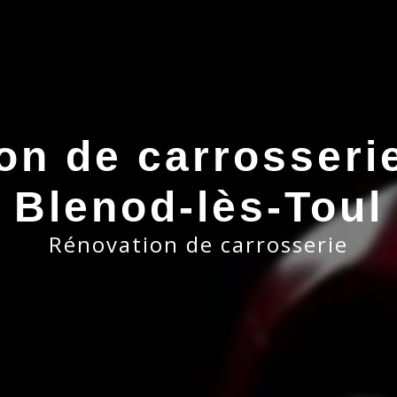
on de carrosserie
Blenod-lès-Toul
Rénovation de carrosserie