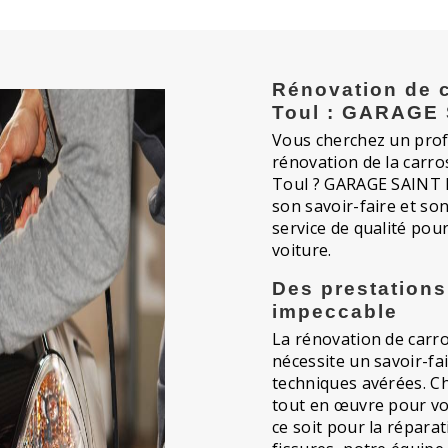
Rénovation de c
Toul : GARAGE 
Vous cherchez un prof
rénovation de la carro
Toul ? GARAGE SAINT E
son savoir-faire et so
service de qualité pou
voiture.
Des prestations
impeccable
La rénovation de carro
nécessite un savoir-fa
techniques avérées. 
tout en œuvre pour vo
ce soit pour la répara